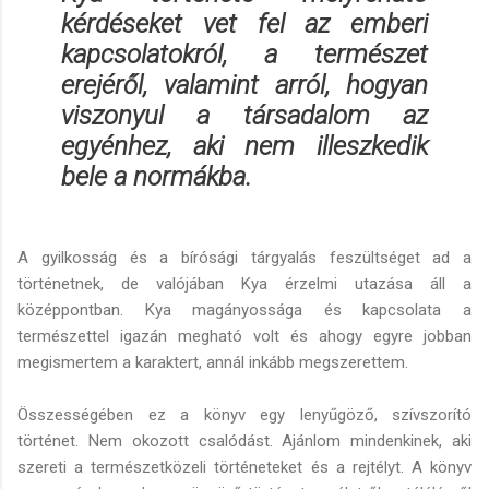
kérdéseket vet fel az emberi
kapcsolatokról, a természet
erejéről, valamint arról, hogyan
viszonyul a társadalom az
egyénhez, aki nem illeszkedik
bele a normákba.
A gyilkosság és a bírósági tárgyalás feszültséget ad a
történetnek, de valójában Kya érzelmi utazása áll a
középpontban. Kya magányossága és kapcsolata a
természettel igazán megható volt és ahogy egyre jobban
megismertem a karaktert, annál inkább megszerettem.
Összességében ez a könyv egy lenyűgöző, szívszorító
történet. Nem okozott csalódást. Ajánlom mindenkinek, aki
szereti a természetközeli történeteket és a rejtélyt. A könyv