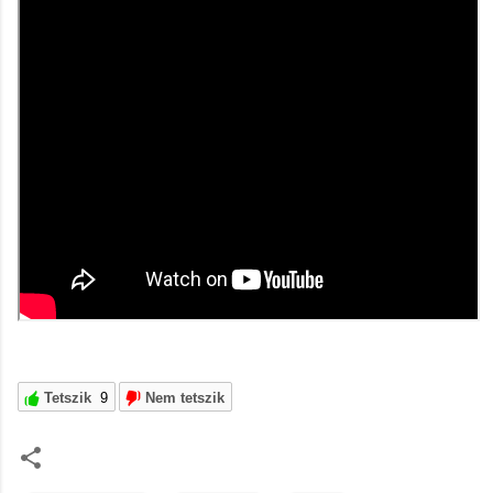
Tetszik
9
Nem tetszik