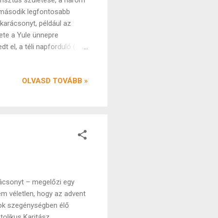
risztus születése, a három
g második legfontosabb
 karácsonyt, például az
ete a Yule ünnepre
 el, a téli napforduló (
ámítottak, és ideálisabb
 nem kellett tovább etetni.
OLVASD TOVÁBB »
nnmaradtak belőle származó
 Birodalomban a téli
tés végét, és természet
rácsonyt – megelőzi egy
em véletlen, hogy az advent
sok szegénységben élő
tolikus Karitász