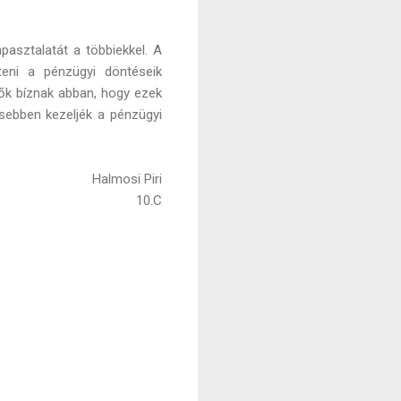
pasztalatát a többiekkel. A
teni a pénzügyi döntéseik
ők bíznak abban, hogy ezek
sebben kezeljék a pénzügyi
Halmosi Piri
10.C