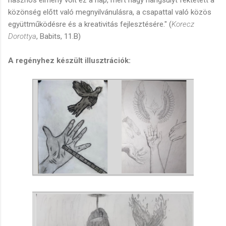
közönség előtt való megnyilvánulásra, a csapattal való közös
együttműködésre és a kreativitás fejlesztésére." (
Korecz
Dorottya
, Babits, 11.B)
A regényhez készült illusztrációk: