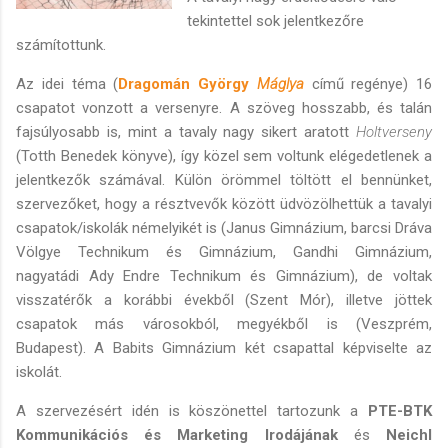
tekintettel sok jelentkezőre
számítottunk.
Az idei téma (
Dragomán György
Máglya
című regénye) 16
csapatot vonzott a versenyre. A szöveg hosszabb, és talán
fajsúlyosabb is, mint a tavaly nagy sikert aratott
Holtverseny
(Totth Benedek könyve), így közel sem voltunk elégedetlenek a
jelentkezők számával. Külön örömmel töltött el bennünket,
szervezőket, hogy a résztvevők között üdvözölhettük a tavalyi
csapatok/iskolák némelyikét is (Janus Gimnázium, barcsi Dráva
Völgye Technikum és Gimnázium, Gandhi Gimnázium,
nagyatádi Ady Endre Technikum és Gimnázium), de voltak
visszatérők a korábbi évekből (Szent Mór), illetve jöttek
csapatok más városokból, megyékből is (Veszprém,
Budapest). A Babits Gimnázium két csapattal képviselte az
iskolát.
A szervezésért idén is köszönettel tartozunk a
PTE-BTK
Kommunikációs és Marketing Irodájának
és
Neichl