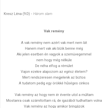
Kresz Léna (9.D) -
Három slam
Vak remény
A vak remény nem azért vak mert nem lát
Hanem mert vak aki bízik benne még
Aki jelen esetben én vagyok a szemüvegemmel
nem hogy még nélküle
De néha elfog a rémület
Vajon ezekre alapozom az egész életem?
Mert rendszeresen megjelenik az biztos
A tudatom pedig egy örökké hűséges cinkos
Vak remény az hogy nem ér évente utol a múltam
Mostanra csak számítottam rá, de igazából tudhattam volna
Vak remény az hogy amikor bringázok