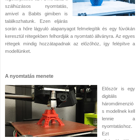
szálhúzásos nyomtatás,
amivel a Babits gimiben is
találkozhatunk. Ezen eljárás
során a hőre lágyuló alapanyagot felmelegítik és egy fúvókán
keresztül rétegekben felhordják a nyomtató állványra. Az egyes
rétegek mindig hozzátapadnak az előzőhöz, így felépítve a
modellünket.
A nyomtatás menete
Először is egy
digitális
háromdimenzió
s modellnek kell
lennie a
nyomtatáshoz.
Ezt