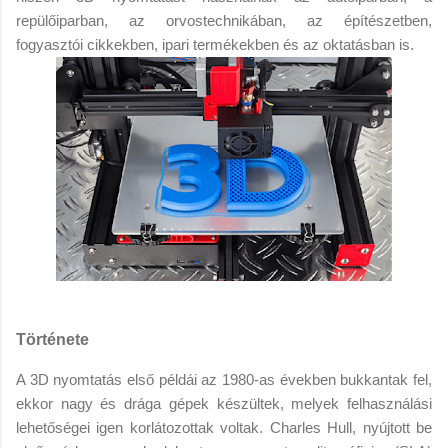
repülőiparban, az orvostechnikában, az építészetben,
fogyasztói cikkekben, ipari termékekben és az oktatásban is.
Története
A 3D nyomtatás első példái az 1980-as években bukkantak fel,
ekkor nagy és drága gépek készültek, melyek felhasználási
lehetőségei igen korlátozottak voltak. Charles Hull, nyújtott be