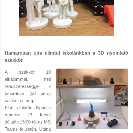
Hamarosan újra elindul iskolánkban a 3D nyomtató
szakkör
A szakkör 10
alkalommal, heti
rendszerességgel 2
tanórában (90 perc)
valósulna meg.
Első szakkör időpontja
március 23. kedd,
délután 15:00-tól az MS
Teams felületén. Utána