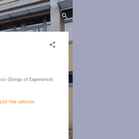
alai
(Songs of Experience)
zső-féle változat
.